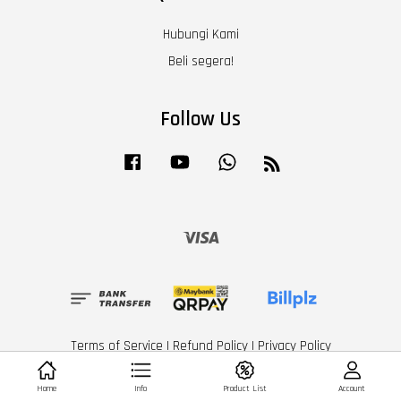
Hubungi Kami
Beli segera!
Follow Us
Facebook
YouTube
Whatsapp
RSS
Visa
Terms of Service
|
Refund Policy
|
Privacy Policy
Home
Info
Product List
Account