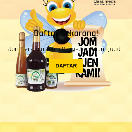
Daftar Sekarang!
Jom bersama Team Pengedar Madu Quad !
DAFTAR