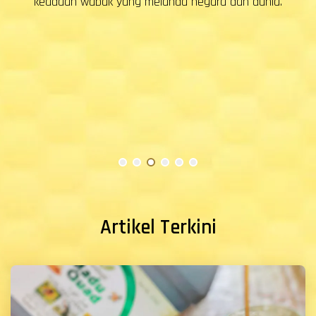
ia.
diimport dan boleh dijual di seluruh negara.
Tanggungjawab kita untuk sebarkan madu asli.
Artikel Terkini