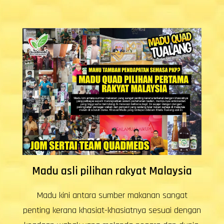
a
Madu Quad produk mudah dijual
Masakan madu amat mudah dijual jika madu
ngan
sumber tidak jelas 3000 tan dari China juga