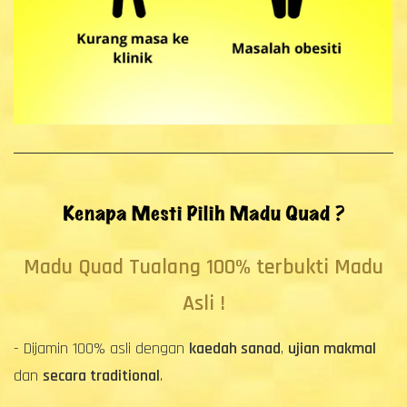
Madu Quad Tualang 100% terbukti Madu
Asli !
- Dijamin 100% asli dengan
kaedah sanad
,
ujian makmal
dan
secara traditional
.