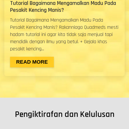
Tutorial Bagaimana Mengamalkan Madu Pada
Pesakit Kencing Manis?
Tutorial Bagaimana Mengamalkan Madu Pada
Pesakit Kencing Manis? Rakanniaga Quadmeds mesti
hadam tutorial ini agar kita tidak saja menjual tapi
mendidik dengan ilmu yang betul. + Gejala khas
pesakit kencing...
READ MORE
Pengiktirafan dan Kelulusan