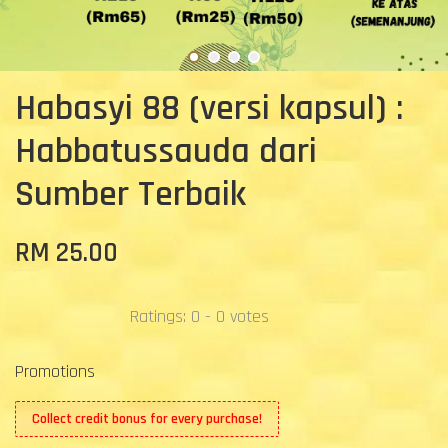
Habasyi 88 (versi kapsul) :
Habbatussauda dari
Sumber Terbaik
RM 25.00
Ratings:
0
-
0
votes
Promotions
Collect credit bonus for every purchase!