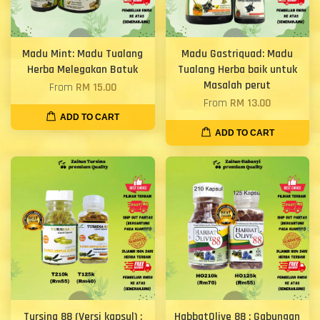
Madu Mint: Madu Tualang
Madu Gastriquad: Madu
Herba Melegakan Batuk
Tualang Herba baik untuk
Masalah perut
From
RM 15.00
From
RM 13.00
ADD TO CART
ADD TO CART
Tursina 88 (Versi kapsul) :
HabbatOlive 88 : Gabungan