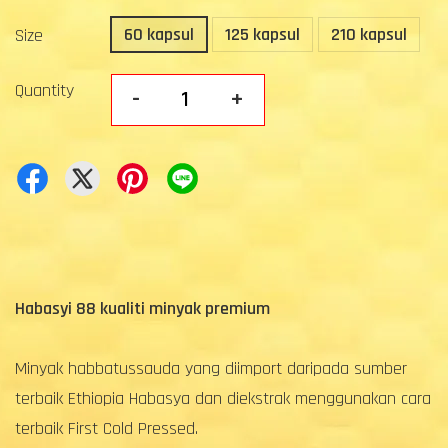
60 kapsul
125 kapsul
210 kapsul
Size
Quantity
-
+
Habasyi 88 kualiti minyak premium
Minyak habbatussauda yang diimport daripada sumber
terbaik Ethiopia Habasya dan diekstrak menggunakan cara
terbaik First Cold Pressed.