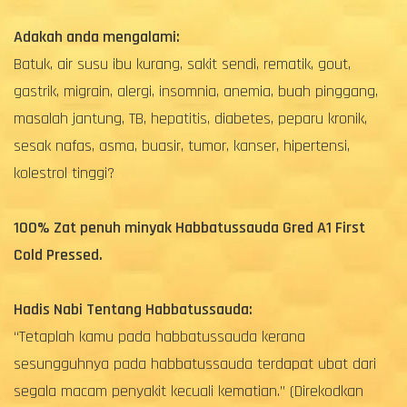
Adakah anda mengalami:
Batuk, air susu ibu kurang, sakit sendi, rematik, gout,
gastrik, migrain, alergi, insomnia, anemia, buah pinggang,
masalah jantung, TB, hepatitis, diabetes, peparu kronik,
sesak nafas, asma, buasir, tumor, kanser, hipertensi,
kolestrol tinggi?
100% Zat penuh minyak Habbatussauda Gred A1 First
Cold Pressed.
Hadis Nabi Tentang Habbatussauda:
“Tetaplah kamu pada habbatussauda kerana
sesungguhnya pada habbatussauda terdapat ubat dari
segala macam penyakit kecuali kematian.” (Direkodkan