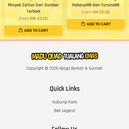
Minyak Zaitun Dari Sumber
Habasyi88 dan Tursina88
Terbaik
From
RM 55.00
From
RM 40.00
ADD TO CART
ADD TO CART
Copyright © 2026 Niaga Berkah & Sunnah
Quick Links
Hubungi Kami
Beli segera!