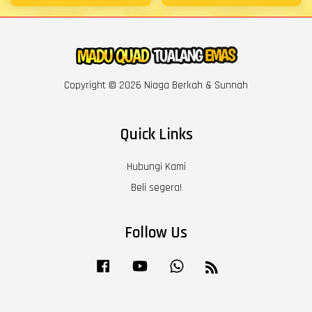
Copyright © 2026 Niaga Berkah & Sunnah
Quick Links
Hubungi Kami
Beli segera!
Follow Us
Facebook
YouTube
Whatsapp
RSS